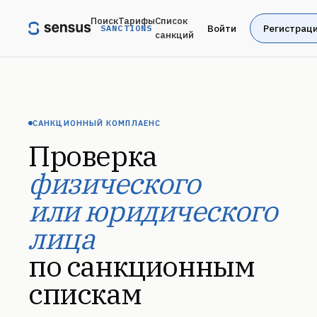
Поиск
Тарифы
Список
Войти
Регистрац
SANCTIONS
санкций
САНКЦИОННЫЙ КОМПЛАЕНС
Проверка
физического
или юридического
лица
по санкционным
спискам