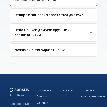
Это про меня, если я просто торгую с РФ?
Что с ЦБ РФ и другими крупными
организациями?
Можно ли интегрировать с 1С?
Проверка
Контакты
Политика
Sanctions
Список
конфиденциальн
санкций
Санкционный