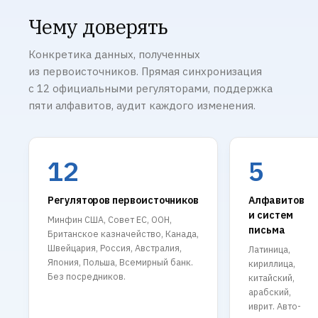
Чему доверять
Конкретика данных, полученных
из первоисточников. Прямая синхронизация
с 12 официальными регуляторами, поддержка
пяти алфавитов, аудит каждого изменения.
12
5
Регуляторов первоисточников
Алфавитов
и систем
Минфин США, Совет ЕС, ООН,
письма
Британское казначейство, Канада,
Швейцария, Россия, Австралия,
Латиница,
Япония, Польша, Всемирный банк.
кириллица,
Без посредников.
китайский,
арабский,
иврит. Авто-