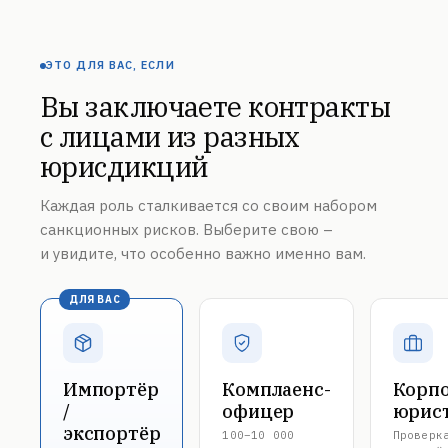
ЭТО ДЛЯ ВАС, ЕСЛИ
Вы заключаете контракты
с лицами из разных
юрисдикций
Каждая роль сталкивается со своим набором
санкционных рисков. Выберите свою –
и увидите, что особенно важно именно вам.
ДЛЯ ВАС
Импортёр
Комплаенс-
Корп
/
офицер
юрис
экспортёр
100–10 000
Проверк