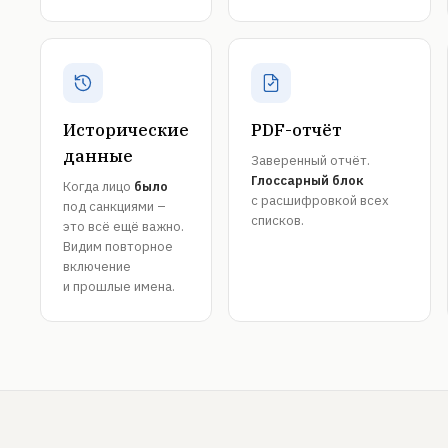
Исторические
PDF-отчёт
данные
Заверенный отчёт.
Глоссарный блок
Когда лицо
было
с расшифровкой всех
под санкциями –
списков.
это всё ещё важно.
Видим повторное
включение
и прошлые имена.