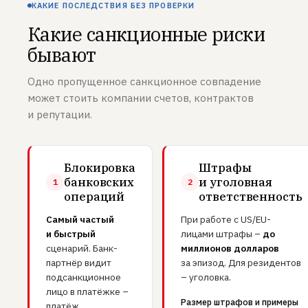
КАКИЕ ПОСЛЕДСТВИЯ БЕЗ ПРОВЕРКИ
Какие санкционные риски
бывают
Одно пропущенное санкционное совпадение
может стоить компании счетов, контрактов
и репутации.
Блокировка
Штрафы
банковских
и уголовная
1
2
операций
ответственность
Самый частый
При работе с US/EU-
и быстрый
лицами штрафы –
до
сценарий. Банк-
миллионов долларов
партнёр видит
за эпизод. Для резидентов
подсанкционное
– уголовка.
лицо в платёжке –
Размер штрафов и примеры
платёж