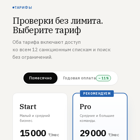
ТАРИФЫ
Проверки без лимита.
Выберите тариф
Оба тарифа включают доступ
ко всем 12 санкционным спискам и поиск
без ограничений.
Помесячно
Годовая оплата
− 11%
Start
Pro
Малый и средний
Средние и большие
бизнес.
команды.
15 000
29 000
₸/мес
₸/мес