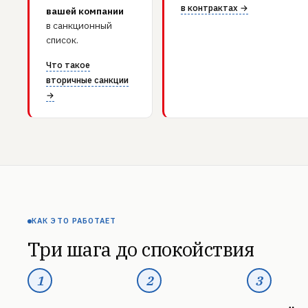
в контрактах →
вашей компании
в санкционный
список.
Что такое
вторичные санкции
→
КАК ЭТО РАБОТАЕТ
Три шага до спокойствия
1
2
3