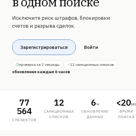
в одном поиске
Исключите риск штрафов, блокировки
счетов и разрыва сделок.
Зарегистрироваться
Войти
проверка за 2 секунды
12 санкционных списков
обновление каждые 6 часов
77
12
6
<20
ч
м
564
САНКЦИОННЫХ
ОБНОВЛЕНИЕ
ВРЕМЯ
СПИСКОВ
ДАННЫХ
ПОИСКА
СУБЪЕКТОВ